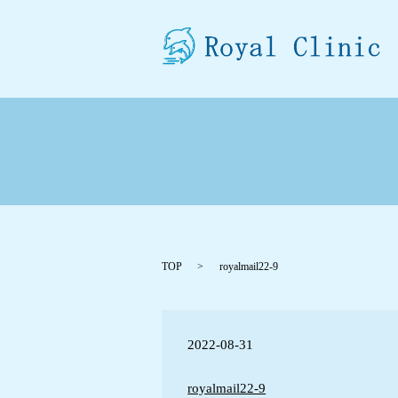
TOP
royalmail22-9
2022-08-31
royalmail22-9