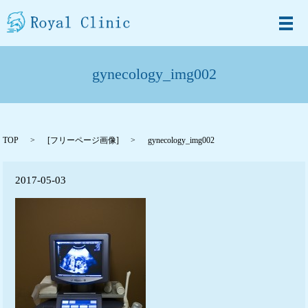
メ
gynecology_img002
TOP
[
フリーページ画像
]
gynecology_img002
2017-05-03