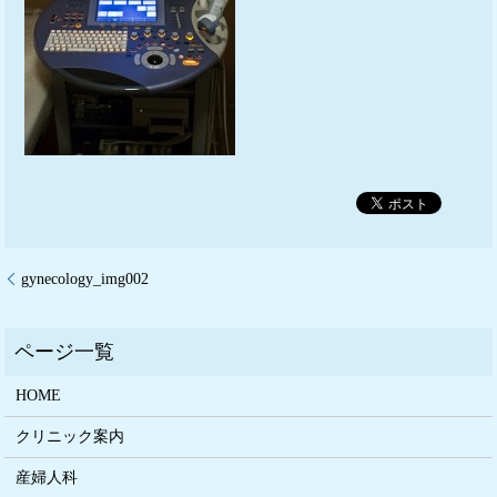
gynecology_img002
HOME
クリニック案内
産婦人科