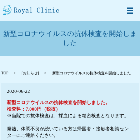
メ
新型コロナウイルスの抗体検査を開始しま
した
TOP
[
お知らせ
]
新型コロナウイルスの抗体検査を開始しました
2020-06-22
新型コロナウイルスの抗体検査を開始しました。
検査料：7,000円（税抜）
※当院での抗体検査は、採血による精密検査となります。
発熱、体調不良が続いている方は帰国者・接触者相談セン
ターにご連絡ください。