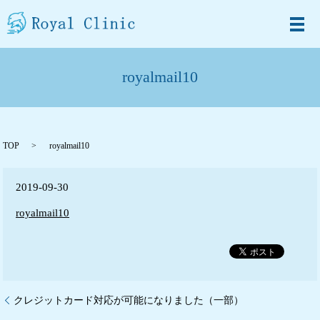
メ
royalmail10
TOP
royalmail10
2019-09-30
royalmail10
クレジットカード対応が可能になりました（一部）