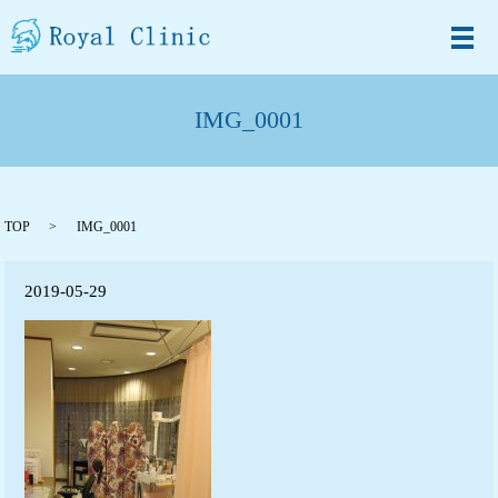
メ
IMG_0001
TOP
IMG_0001
2019-05-29